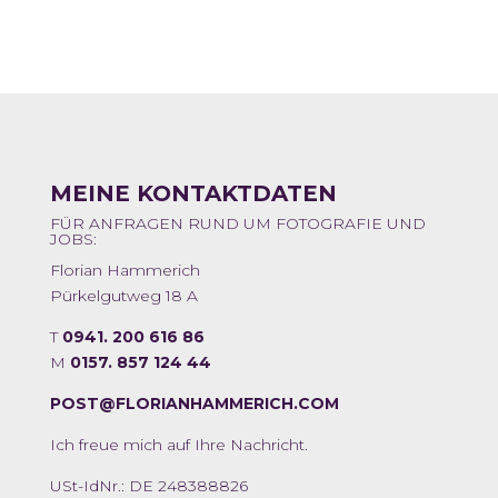
MEINE KONTAKTDATEN
FÜR ANFRAGEN RUND UM FOTOGRAFIE UND
JOBS:
Florian Hammerich
Pürkelgutweg 18 A
T
0941. 200 616 86
M
0157. 857 124 44
POST@FLORIANHAMMERICH.COM
Ich freue mich auf Ihre Nachricht.
USt-IdNr.: DE 248388826