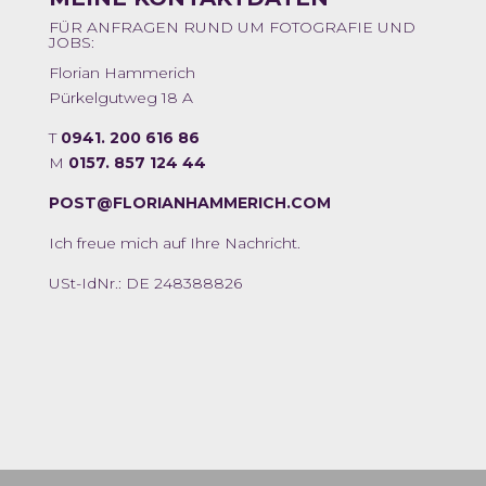
FÜR ANFRAGEN RUND UM FOTOGRAFIE UND
JOBS:
Florian Hammerich
Pürkelgutweg 18 A
T
0941. 200 616 86
M
0157. 857 124 44
POST@FLORIANHAMMERICH.COM
Ich freue mich auf Ihre Nachricht.
USt-IdNr.: DE 248388826