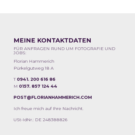
MEINE KONTAKTDATEN
FÜR ANFRAGEN RUND UM FOTOGRAFIE UND
JOBS:
Florian Hammerich
Pürkelgutweg 18 A
T
0941. 200 616 86
M
0157. 857 124 44
POST@FLORIANHAMMERICH.COM
Ich freue mich auf Ihre Nachricht.
USt-IdNr.: DE 248388826