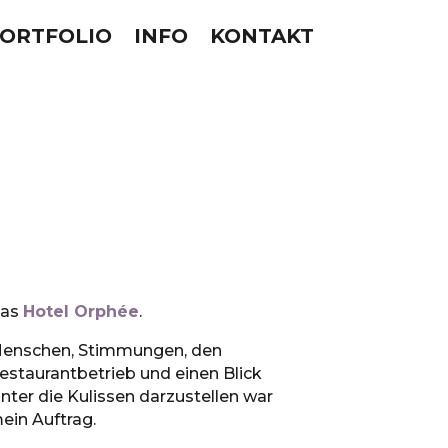
ORTFOLIO
INFO
KONTAKT
as
Hotel Orphée
.
enschen, Stimmungen, den
estaurantbetrieb und einen Blick
inter die Kulissen darzustellen war
ein Auftrag.