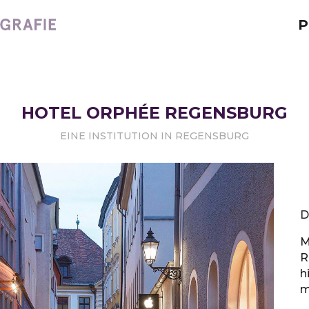
P
HOTEL ORPHÉE REGENSBURG
EINE INSTITUTION IN REGENSBURG
D
M
R
h
m