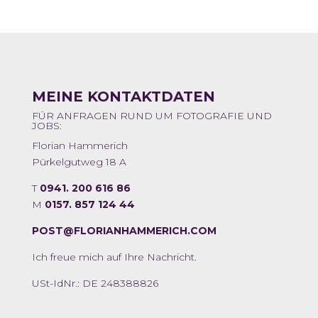
MEINE KONTAKTDATEN
FÜR ANFRAGEN RUND UM FOTOGRAFIE UND
JOBS:
Florian Hammerich
Pürkelgutweg 18 A
T
0941. 200 616 86
M
0157. 857 124 44
POST@FLORIANHAMMERICH.COM
Ich freue mich auf Ihre Nachricht.
USt-IdNr.: DE 248388826