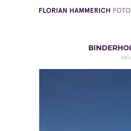
BINDERHOL
NEU