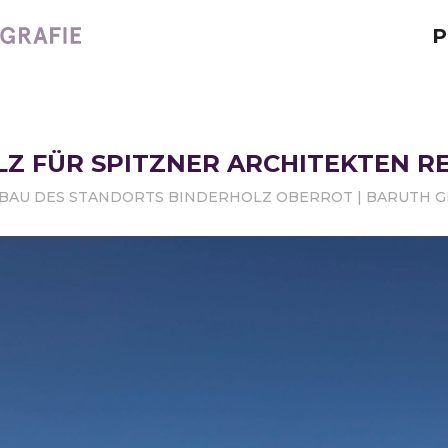
P
Z FÜR SPITZNER ARCHITEKTEN 
BAU DES STANDORTS BINDERHOLZ OBERROT | BARUTH 